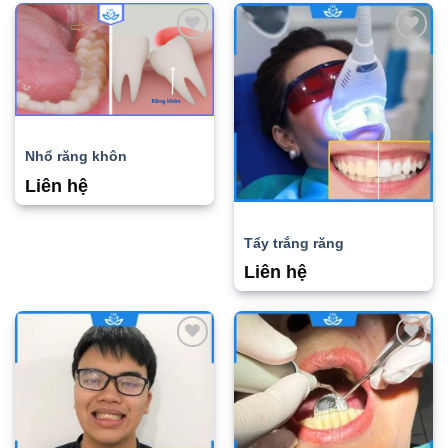
Add to
Add to
wishlist
wishlist
Nhổ răng khôn
Liên hệ
Tẩy trắng răng
Liên hệ
Add to
Add to
wishlist
wishlist