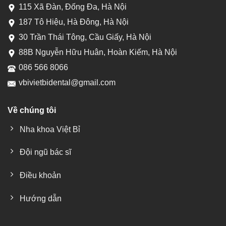
115 Xã Đàn, Đống Đa, Hà Nội
187 Tô Hiệu, Hà Đông, Hà Nội
30 Trần Thái Tông, Cầu Giấy, Hà Nội
88B Nguyễn Hữu Huân, Hoàn Kiếm, Hà Nội
086 566 8066
vbivietbidental@gmail.com
Về chúng tôi
Nha khoa Việt Bỉ
Đội ngũ bác sĩ
Điều khoản
Hướng dẫn