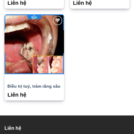
Liên hệ
Liên hệ
Add to
wishlist
Điều trị tuỷ, trám răng sâu
Liên hệ
Liên hệ