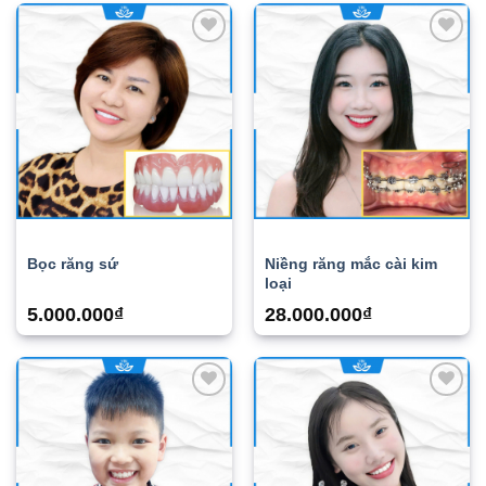
Add to
Add to
wishlist
wishlist
Bọc răng sứ
Niềng răng mắc cài kim
loại
5.000.000
₫
28.000.000
₫
Add to
Add to
wishlist
wishlist