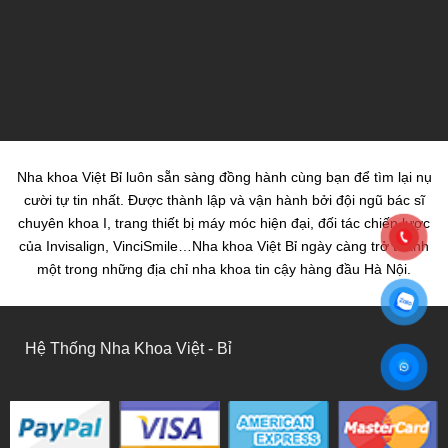
Nha khoa Việt Bỉ luôn sẵn sàng đồng hành cùng bạn để tìm lại nụ
cười tự tin nhất. Được thành lập và vận hành bởi đội ngũ bác sĩ
chuyên khoa I, trang thiết bị máy móc hiện đại, đối tác chiến lược
của Invisalign, VinciSmile…Nha khoa Việt Bỉ ngày càng trở thành
một trong những địa chỉ nha khoa tin cậy hàng đầu Hà Nội.
Hệ Thống Nha Khoa Việt - Bỉ