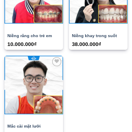
Niềng răng cho trẻ em
Niềng khay trong suốt
10.000.000
₫
38.000.000
₫
Add to
wishlist
Mắc cài mặt lưỡi