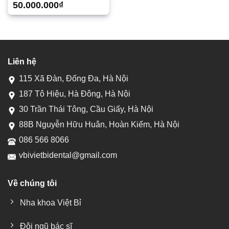
50.000.000
₫
Liên hệ
115 Xã Đàn, Đống Đa, Hà Nội
187 Tô Hiệu, Hà Đông, Hà Nội
30 Trần Thái Tông, Cầu Giấy, Hà Nội
88B Nguyễn Hữu Huân, Hoàn Kiếm, Hà Nội
086 566 8066
vbivietbidental@gmail.com
Về chúng tôi
Nha khoa Việt Bỉ
Đội ngũ bác sĩ