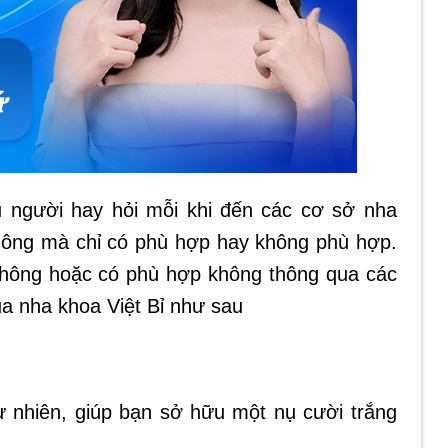
u người hay hỏi mỗi khi đến các cơ sở nha
không mà chỉ có phù hợp hay không phù hợp.
 không hoặc có phù hợp không thông qua các
ủa nha khoa Việt Bỉ như sau
 nhiên, giúp bạn sở hữu một nụ cười trắng