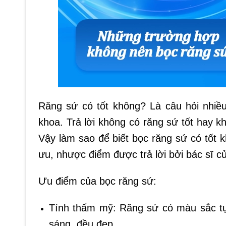
Răng sứ có tốt không? Là câu hỏi nhiề
khoa. Trả lời không có răng sứ tốt hay 
Vậy làm sao để biết bọc răng sứ có tốt
ưu, nhược điểm được trả lời bởi bác sĩ c
Ưu điểm của bọc răng sứ:
Tính thẩm mỹ: Răng sứ có màu sắc tự
sáng, đều đẹp.