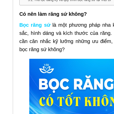
Có nên làm răng sứ không?
Bọc răng sứ
là một phương pháp nha k
sắc, hình dáng và kích thước của răng.
cần cân nhắc kỹ lưỡng những ưu điểm,
bọc răng sứ không?