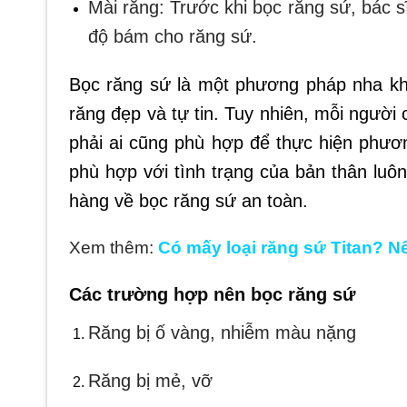
Mài răng: Trước khi bọc răng sứ, bác 
độ bám cho răng sứ.
Bọc răng sứ là một phương pháp nha k
răng đẹp và tự tin. Tuy nhiên, mỗi người
phải ai cũng phù hợp để thực hiện phươ
phù hợp với tình trạng của bản thân luôn
hàng về bọc răng sứ an toàn.
Xem thêm:
Có mấy loại răng sứ Titan? Nê
Các trường hợp nên bọc răng sứ
Răng bị ố vàng, nhiễm màu nặng
Răng bị mẻ, vỡ