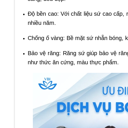
Độ bền cao: Với chất liệu sứ cao cấp, 
nhiều năm.
Chống ố vàng: Bề mặt sứ nhẵn bóng, k
Bảo vệ răng: Răng sứ giúp bảo vệ răng
như thức ăn cứng, màu thực phẩm.