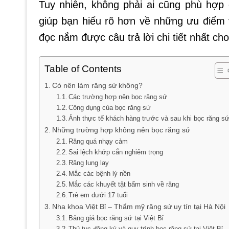
Tuy nhiên, không phải ai cũng phù hợp 
giúp bạn hiểu rõ hơn về những ưu điểm
đọc nắm được câu trả lời chi tiết nhất ch
Table of Contents
Có nên làm răng sứ không?
Các trường hợp nên bọc răng sứ
Công dụng của bọc răng sứ
Ảnh thực tế khách hàng trước và sau khi bọc răng s
Những trường hợp không nên bọc răng sứ
Răng quá nhạy cảm
Sai lệch khớp cắn nghiêm trọng
Răng lung lay
Mắc các bệnh lý nền
Mắc các khuyết tật bẩm sinh về răng
Trẻ em dưới 17 tuổi
Nha khoa Việt Bỉ – Thẩm mỹ răng sứ uy tín tại Hà Nội
Bảng giá bọc răng sứ tại Việt Bỉ
Thủ tục đăng ký và quy trình bọc răng sứ tại Việt Bỉ