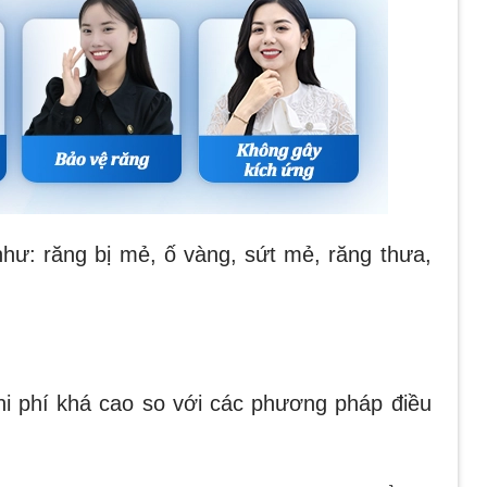
hư: răng bị mẻ, ố vàng, sứt mẻ, răng thưa,
hi phí khá cao so với các phương pháp điều