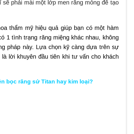
sĩ sẽ phải mài một lớp men răng mỏng để tạo
hoa thẩm mỹ hiệu quả giúp bạn có một hàm
 có 1 tình trạng răng miệng khác nhau, không
ng pháp này. Lựa chọn kỹ càng dựa trên sự
 là lời khuyên đầu tiên khi tư vấn cho khách
n bọc răng sứ Titan hay kim loại?