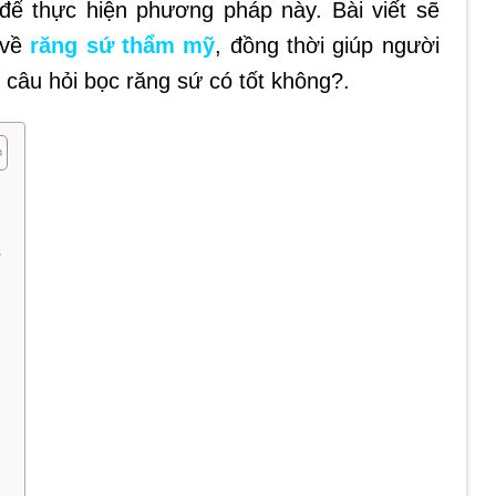
để thực hiện phương pháp này. Bài viết sẽ
 về
răng sứ thẩm mỹ
, đồng thời giúp người
o câu hỏi bọc răng sứ có tốt không?.
ứ