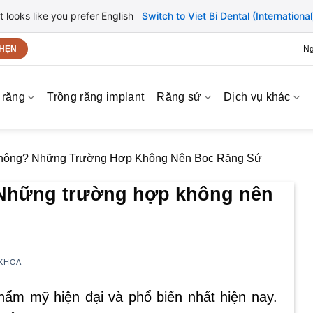
It looks like you prefer English
Switch to Viet Bi Dental (International
Ng
 HẸN
 răng
Trồng răng implant
Răng sứ
Dịch vụ khác
Không? Những Trường Hợp Không Nên Bọc Răng Sứ
 Những trường hợp không nên
 KHOA
ẩm mỹ hiện đại và phổ biến nhất hiện nay.