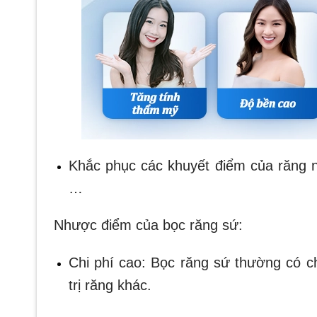
Khắc phục các khuyết điểm của răng n
…
Nhược điểm của bọc răng sứ:
Chi phí cao: Bọc răng sứ thường có c
trị răng khác.