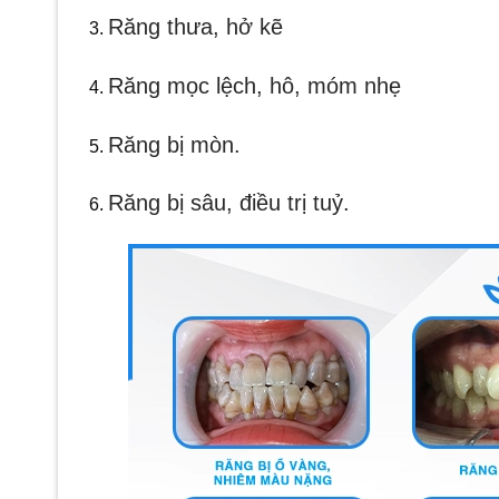
Răng thưa, hở kẽ
Răng mọc lệch, hô, móm nhẹ
Răng bị mòn.
Răng bị sâu, điều trị tuỷ.