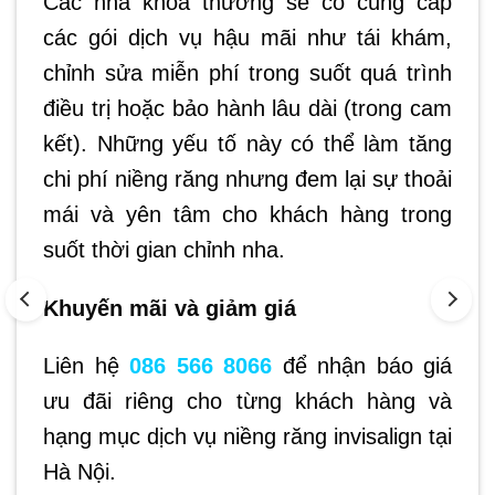
Các nha khoa thường sẽ có cung cấp
các gói dịch vụ hậu mãi như tái khám,
chỉnh sửa miễn phí trong suốt quá trình
điều trị hoặc bảo hành lâu dài (trong cam
kết). Những yếu tố này có thể làm tăng
chi phí niềng răng nhưng đem lại sự thoải
mái và yên tâm cho khách hàng trong
suốt thời gian chỉnh nha.
Khuyến mãi và giảm giá
Liên hệ
086 566 8066
để nhận báo giá
ưu đãi riêng cho từng khách hàng và
hạng mục dịch vụ niềng răng invisalign tại
Hà Nội.