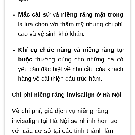
Mắc cài sứ
và
niềng răng mặt trong
là lựa chọn với thẩm mỹ nhưng chi phí
cao và vệ sinh khó khăn.
Khí cụ chức năng
và
niềng răng tự
buộc
thường dùng cho những ca có
yêu cầu đặc biệt về nhu cầu của khách
hàng về cải thiện cấu trúc hàm.
Chi phí niềng răng invisalign ở Hà Nội
Về chi phí, giá dịch vụ niềng răng
invisalign tại Hà Nội sẽ nhỉnh hơn so
với các cơ sở tại các tỉnh thành lân