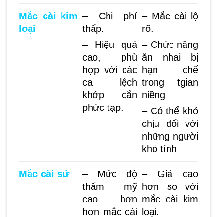
Mắc cài kim
– Chi phí
– Mắc cài lộ
loại
thấp.
rõ.
– Hiệu quả
– Chức năng
cao, phù
ăn nhai bị
hợp với các
hạn chế
ca lệch
trong tgian
khớp cắn
niềng
phức tạp.
– Có thể khó
chịu đối với
những người
khó tính
Mắc cài sứ
– Mức độ
– Giá cao
thẩm mỹ
hơn so với
cao hơn
mắc cài kim
hơn mắc cài
loại.