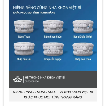
NIỀNG RĂNG TRONG SUỐT TẠI NHA KHOA VIỆT BỈ
KHẮC PHỤC MỌI TÌNH TRẠNG RĂNG