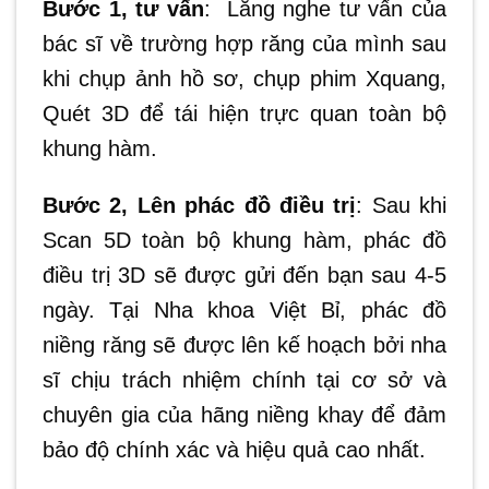
Bước 1, tư vấn
: Lắng nghe tư vấn của
bác sĩ về trường hợp răng của mình sau
khi chụp ảnh hồ sơ, chụp phim Xquang,
Quét 3D để tái hiện trực quan toàn bộ
khung hàm.
Bước 2, Lên phác đồ điều trị
: Sau khi
Scan 5D toàn bộ khung hàm, phác đồ
điều trị 3D sẽ được gửi đến bạn sau 4-5
ngày. Tại Nha khoa Việt Bỉ, phác đồ
niềng răng sẽ được lên kế hoạch bởi nha
sĩ chịu trách nhiệm chính tại cơ sở và
chuyên gia của hãng niềng khay để đảm
bảo độ chính xác và hiệu quả cao nhất.