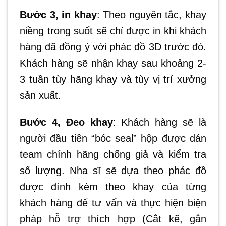
Bước 3, in khay
: Theo nguyên tắc, khay
niềng trong suốt sẽ chỉ được in khi khách
hàng đã đồng ý với phác đồ 3D trước đó.
Khách hàng sẽ nhận khay sau khoảng 2-
3 tuần tùy hãng khay và tùy vị trí xưởng
sản xuất.
Bước 4, Đeo khay
: Khách hàng sẽ là
người đầu tiên “bóc seal” hộp được dán
team chính hãng chống giả và kiểm tra
số lượng. Nha sĩ sẽ dựa theo phác đồ
được đính kèm theo khay của từng
khách hàng để tư vấn và thực hiện biện
pháp hỗ trợ thích hợp (Cắt kẽ, gắn