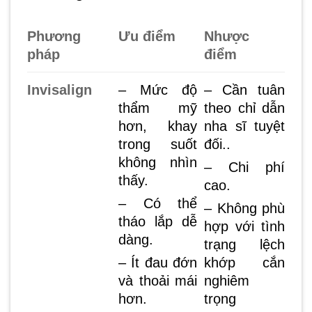
Phương
Ưu điểm
Nhược
pháp
điểm
Invisalign
– Mức độ
– Cần tuân
thẩm mỹ
theo chỉ dẫn
hơn, khay
nha sĩ tuyệt
trong suốt
đối..
không nhìn
– Chi phí
thấy.
cao.
– Có thể
– Không phù
tháo lắp dễ
hợp với tình
dàng.
trạng lệch
– Ít đau đớn
khớp cắn
và thoải mái
nghiêm
hơn.
trọng