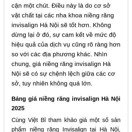
cận một chút. Điều này là do cơ sở
vật chất tại các nha khoa niềng răng
invisalign Hà Nội sẽ tốt hơn. Không
dừng lại ở đó, sự cam kết về mức độ
hiệu quả của dịch vụ cũng rõ ràng hơn
so với các địa phương khác. Nhìn
chung, giá niềng răng invisalign Hà
Nội sẽ có sự chệnh lệch giữa các cơ
sở, tuy nhiên không quá lớn.
Bảng giá niềng răng invisalign Hà Nội
2025
Cùng Việt Bỉ tham khảo giá một số sản
phẩm niềng răng Invisalign tại Hà Nội,