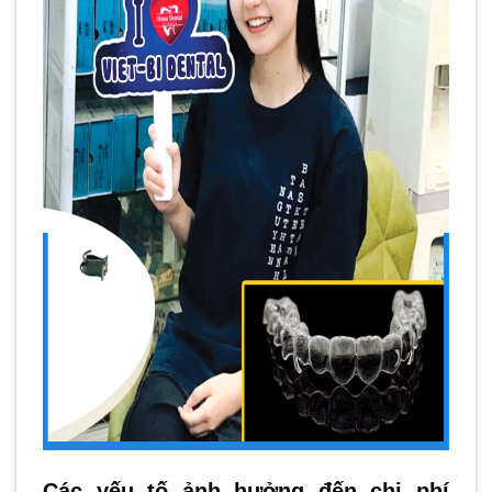
Các yếu tố ảnh hưởng đến chi phí