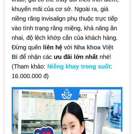
khuyến mãi của cơ sở. Ngoài ra, giá
niềng răng invisalign phụ thuộc trực tiếp
vào tình trạng răng miệng, khả năng ăn
nhai, độ lệch khớp cắn của khách hàng.
Đừng quên
liên hệ
với
Nha khoa Việt
Bỉ
để nhận các
ưu đãi lớn nhất
nhé!
(Tham khảo:
Niềng khay trong suốt
:
16.000.000 đ)