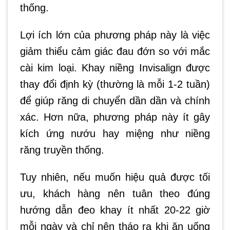
thống.
Lợi ích lớn của phương pháp này là việc
giảm thiểu cảm giác đau đớn so với mắc
cài kim loại. Khay niềng Invisalign được
thay đổi định kỳ (thường là mỗi 1-2 tuần)
để giúp răng di chuyển dần dần và chính
xác. Hơn nữa, phương pháp này ít gây
kích ứng nướu hay miệng như niềng
răng truyền thống.
Tuy nhiên, nếu muốn hiệu quả được tối
ưu, khách hàng nên tuân theo đúng
hướng dẫn đeo khay ít nhất 20-22 giờ
mỗi ngày và chỉ nên tháo ra khi ăn uống