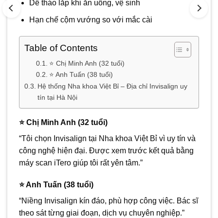
Dễ tháo lắp khi ăn uống, vệ sinh
Hạn chế cộm vướng so với mắc cài
Table of Contents
⭐ Chị Minh Anh (32 tuổi)
⭐ Anh Tuấn (38 tuổi)
Hệ thống Nha khoa Việt Bỉ – Địa chỉ Invisalign uy
tín tại Hà Nội
⭐ Chị Minh Anh (32 tuổi)
“Tôi chọn Invisalign tại Nha khoa Việt Bỉ vì uy tín và
công nghệ hiện đại. Được xem trước kết quả bằng
máy scan iTero giúp tôi rất yên tâm.”
⭐ Anh Tuấn (38 tuổi)
“Niềng Invisalign kín đáo, phù hợp công việc. Bác sĩ
theo sát từng giai đoạn, dịch vụ chuyên nghiệp.”