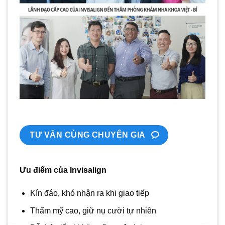
TƯ VẤN CÙNG CHUYÊN GIA
Ưu điểm của Invisalign
Kín đáo, khó nhận ra khi giao tiếp
Thẩm mỹ cao, giữ nụ cười tự nhiên