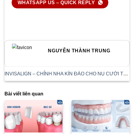
WHATSAPP US – QUICK REPLY
NGUYỄN THÀNH TRUNG
INVISALIGN – CHỈNH NHA KÍN ĐÁO CHO NỤ CƯỜI TỰ NHIÊN
Bài viết liên quan