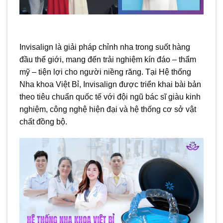
Invisalign là giải pháp chỉnh nha trong suốt hàng
đầu thế giới, mang đến trải nghiệm kín đáo – thẩm
mỹ – tiện lợi cho người niềng răng. Tại Hệ thống
Nha khoa Việt Bỉ, Invisalign được triển khai bài bản
theo tiêu chuẩn quốc tế với đội ngũ bác sĩ giàu kinh
nghiệm, công nghệ hiện đại và hệ thống cơ sở vật
chất đồng bộ.