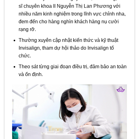
sĩ chuyên khoa II Nguyễn Thị Lan Phương với
nhiều năm kinh nghiệm trong lĩnh vực chỉnh nha,
đem đến cho hàng nghìn khách hàng nụ cười
rạng rỡ.
Thường xuyên cập nhật kiến thức và kỹ thuật
Invisalign, tham dự hội thảo do Invisalign tổ
chức.
Theo sát từng giai đoạn điều trị, đảm bảo an toàn
và ổn định.