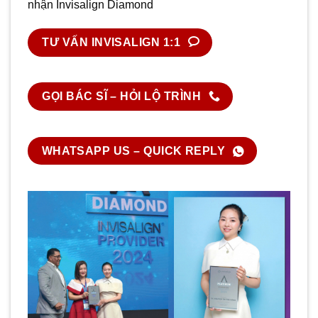
nhận Invisalign Diamond
TƯ VẤN INVISALIGN 1:1
GỌI BÁC SĨ – HỎI LỘ TRÌNH
WHATSAPP US – QUICK REPLY