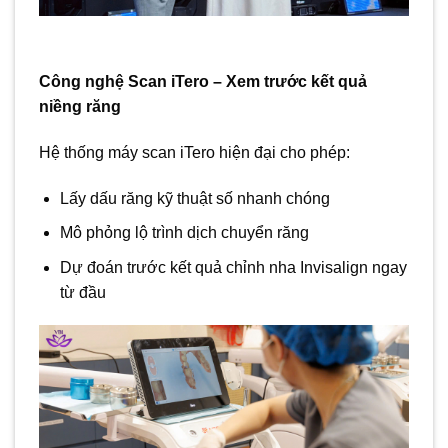
Công nghệ Scan iTero – Xem trước kết quả
niềng răng
Hệ thống máy scan iTero hiện đại cho phép:
Lấy dấu răng kỹ thuật số nhanh chóng
Mô phỏng lộ trình dịch chuyển răng
Dự đoán trước kết quả chỉnh nha Invisalign ngay
từ đầu