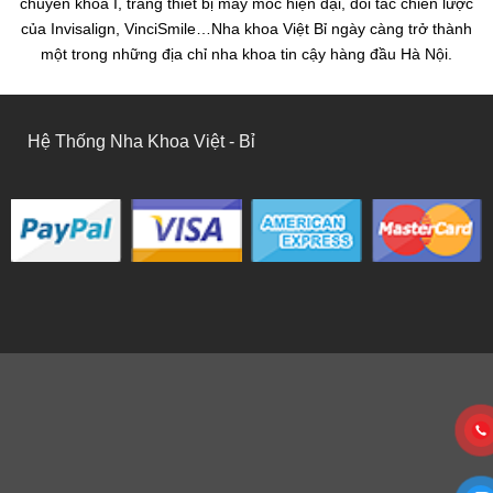
chuyên khoa I, trang thiết bị máy móc hiện đại, đối tác chiến lược
của Invisalign, VinciSmile…Nha khoa Việt Bỉ ngày càng trở thành
một trong những địa chỉ nha khoa tin cậy hàng đầu Hà Nội.
Hệ Thống Nha Khoa Việt - Bỉ