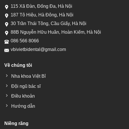
115 Xã Đàn, Đống Đa, Hà Nội
187 Tô Hiệu, Hà Đông, Hà Nội
30 Trần Thái Tông, Cầu Giấy, Hà Nội
88B Nguyễn Hữu Huân, Hoàn Kiếm, Hà Nội
086 566 8066
vbivietbidental@gmail.com
Về chúng tôi
Nha khoa Việt Bỉ
Đội ngũ bác sĩ
Điều khoản
Hướng dẫn
Niềng răng