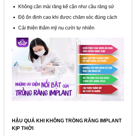
Không cần mài răng kế cận như cầu răng sứ
Độ ổn định cao khi được chăm sóc đúng cách
Cải thiện thẩm mỹ nụ cười tự nhiên
HẬU QUẢ KHI KHÔNG TRỒNG RĂNG IMPLANT
KỊP THỜI