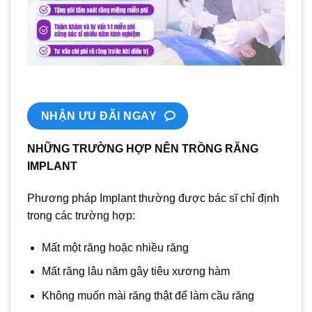
NHẬN ƯU ĐÃI NGAY
NHỮNG TRƯỜNG HỢP NÊN TRỒNG RĂNG
IMPLANT
Phương pháp Implant thường được bác sĩ chỉ định
trong các trường hợp:
Mất một răng hoặc nhiều răng
Mất răng lâu năm gây tiêu xương hàm
Không muốn mài răng thật để làm cầu răng