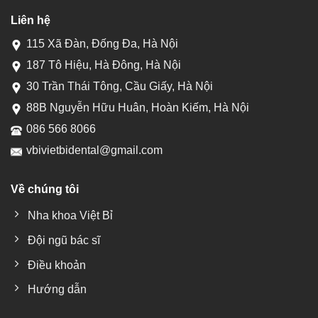
Liên hệ
115 Xã Đàn, Đống Đa, Hà Nội
187 Tô Hiệu, Hà Đông, Hà Nội
30 Trần Thái Tông, Cầu Giấy, Hà Nội
88B Nguyễn Hữu Huân, Hoàn Kiếm, Hà Nội
086 566 8066
vbivietbidental@gmail.com
Về chúng tôi
Nha khoa Việt Bỉ
Đội ngũ bác sĩ
Điều khoản
Hướng dẫn