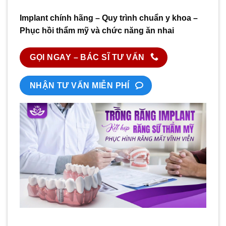
Implant chính hãng – Quy trình chuẩn y khoa –
Phục hồi thẩm mỹ và chức năng ăn nhai
GỌI NGAY – BÁC SĨ TƯ VẤN
NHẬN TƯ VẤN MIỄN PHÍ