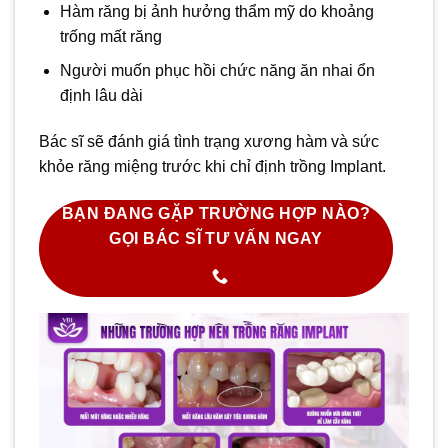
Hàm răng bị ảnh hưởng thẩm mỹ do khoảng
trống mất răng
Người muốn phục hồi chức năng ăn nhai ổn
định lâu dài
Bác sĩ sẽ đánh giá tình trạng xương hàm và sức
khỏe răng miệng trước khi chỉ định trồng Implant.
BẠN ĐANG GẶP TRƯỜNG HỢP NÀO?
GỌI BÁC SĨ TƯ VẤN NGAY