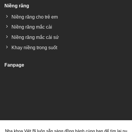
Niềng răng
Niềng răng cho trẻ em
Niềng răng mắc cài
Niềng răng mắc cài sứ
Khay niềng trong suốt
Fanpage
Nha khoa Việt Bỉ luôn sẵn sàng đồng hành cùng bạn để tìm lại nụ