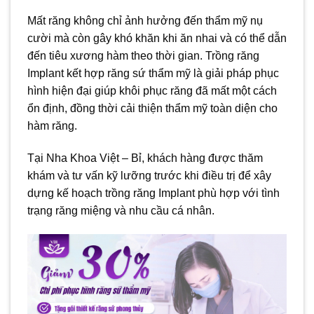
Mất răng không chỉ ảnh hưởng đến thẩm mỹ nụ
cười mà còn gây khó khăn khi ăn nhai và có thể dẫn
đến tiêu xương hàm theo thời gian. Trồng răng
Implant kết hợp răng sứ thẩm mỹ là giải pháp phục
hình hiện đại giúp khôi phục răng đã mất một cách
ổn định, đồng thời cải thiện thẩm mỹ toàn diện cho
hàm răng.
Tại Nha Khoa Việt – Bỉ, khách hàng được thăm
khám và tư vấn kỹ lưỡng trước khi điều trị để xây
dựng kế hoạch trồng răng Implant phù hợp với tình
trạng răng miệng và nhu cầu cá nhân.