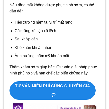
Nếu răng mất không được phục hình sớm, có thể
dẫn đến:
Tiêu xương hàm tại vị trí mất răng
Các răng kế cận xô lệch
Sai khớp cắn
Khó khăn khi ăn nhai
Ảnh hưởng thẩm mỹ khuôn mặt
Thăm khám sớm giúp bác sĩ tư vấn giải pháp phục
hình phù hợp và hạn chế các biến chứng này.
TƯ VẤN MIỄN PHÍ CÙNG CHUYÊN GIA