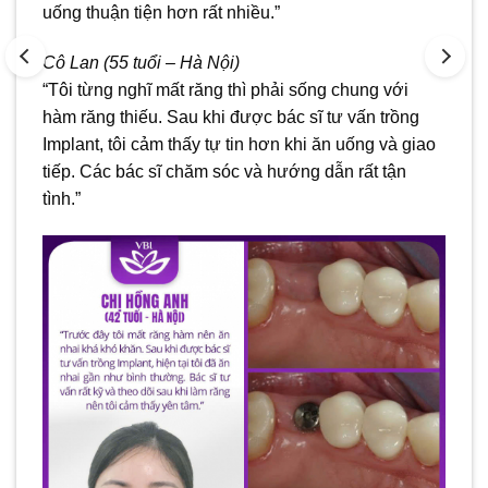
uống thuận tiện hơn rất nhiều.”
Cô Lan (55 tuổi – Hà Nội)
“Tôi từng nghĩ mất răng thì phải sống chung với
hàm răng thiếu. Sau khi được bác sĩ tư vấn trồng
Implant, tôi cảm thấy tự tin hơn khi ăn uống và giao
tiếp. Các bác sĩ chăm sóc và hướng dẫn rất tận
tình.”