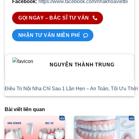
Facebook:
https://www.facebook.com/nhakhoavietbi
GỌI NGAY – BÁC SĨ TƯ VẤN
NHẬN TƯ VẤN MIỄN PHÍ
NGUYỄN THÀNH TRUNG
Bài viết liên quan