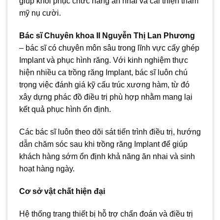
giúp khôi phục chức năng ăn nhai và cải thiện thẩm
mỹ nụ cười.
Bác sĩ Chuyên khoa II Nguyễn Thị Lan Phương
– bác sĩ có chuyên môn sâu trong lĩnh vực cấy ghép
Implant và phục hình răng. Với kinh nghiệm thực
hiện nhiều ca trồng răng Implant, bác sĩ luôn chú
trọng việc đánh giá kỹ cấu trúc xương hàm, từ đó
xây dựng phác đồ điều trị phù hợp nhằm mang lại
kết quả phục hình ổn định.
Các bác sĩ luôn theo dõi sát tiến trình điều trị, hướng
dẫn chăm sóc sau khi trồng răng Implant để giúp
khách hàng sớm ổn định khả năng ăn nhai và sinh
hoạt hàng ngày.
Cơ sở vật chất hiện đại
Hệ thống trang thiết bị hỗ trợ chẩn đoán và điều trị