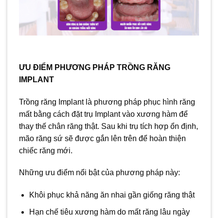
ƯU ĐIỂM PHƯƠNG PHÁP TRỒNG RĂNG
IMPLANT
Trồng răng Implant là phương pháp phục hình răng
mất bằng cách đặt trụ Implant vào xương hàm để
thay thế chân răng thật. Sau khi trụ tích hợp ổn định,
mão răng sứ sẽ được gắn lên trên để hoàn thiện
chiếc răng mới.
Những ưu điểm nổi bật của phương pháp này:
Khôi phục khả năng ăn nhai gần giống răng thật
Hạn chế tiêu xương hàm do mất răng lâu ngày