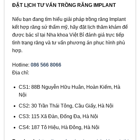
ĐẶT LỊCH TƯ VẤN TRỒNG RĂNG IMPLANT
Nếu bạn đang tìm hiểu giải pháp trồng răng Implant
kết hợp răng sứ thẩm mỹ, hãy đặt lịch thăm khám để
được bác sĩ tại Nha khoa Việt Bỉ đánh giá trực tiếp
tình trạng răng và tư vấn phương án phục hình phù
hợp.
Hotline:
086 566 8066
Địa chỉ:
CS1: 88B Nguyễn Hữu Huân, Hoàn Kiếm, Hà
Nội
CS2: 30 Trần Thái Tông, Cầu Giấy, Hà Nội
CS3: 115 Xã Đàn, Đống Đa, Hà Nội
CS4: 187 Tô Hiệu, Hà Đông, Hà Nội