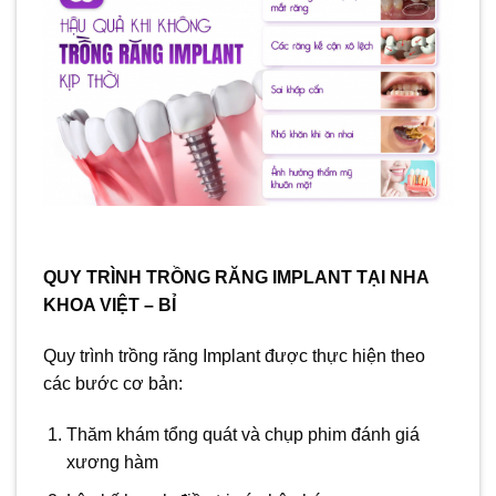
QUY TRÌNH TRỒNG RĂNG IMPLANT TẠI NHA
KHOA VIỆT – BỈ
Quy trình trồng răng Implant được thực hiện theo
các bước cơ bản:
Thăm khám tổng quát và chụp phim đánh giá
xương hàm