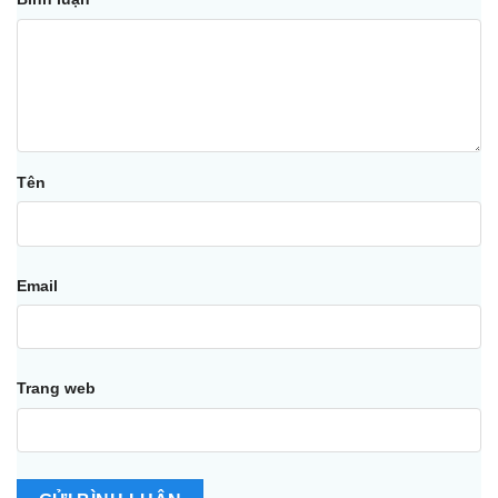
Tên
Email
Trang web