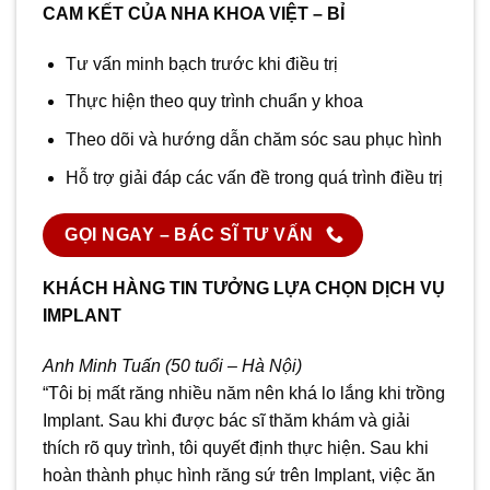
CAM KẾT CỦA NHA KHOA VIỆT – BỈ
Tư vấn minh bạch trước khi điều trị
Thực hiện theo quy trình chuẩn y khoa
Theo dõi và hướng dẫn chăm sóc sau phục hình
Hỗ trợ giải đáp các vấn đề trong quá trình điều trị
GỌI NGAY – BÁC SĨ TƯ VẤN
KHÁCH HÀNG TIN TƯỞNG LỰA CHỌN DỊCH VỤ
IMPLANT
Anh Minh Tuấn (50 tuổi – Hà Nội)
“Tôi bị mất răng nhiều năm nên khá lo lắng khi trồng
Implant. Sau khi được bác sĩ thăm khám và giải
thích rõ quy trình, tôi quyết định thực hiện. Sau khi
hoàn thành phục hình răng sứ trên Implant, việc ăn