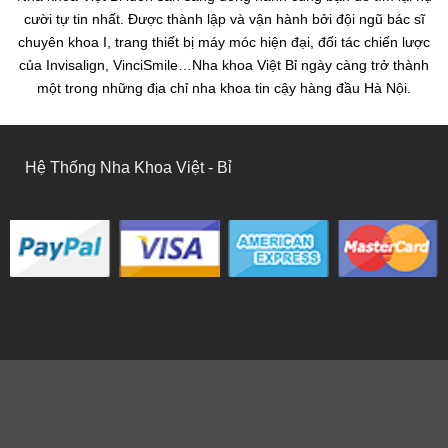
cười tự tin nhất. Được thành lập và vận hành bởi đội ngũ bác sĩ
chuyên khoa I, trang thiết bị máy móc hiện đại, đối tác chiến lược
của Invisalign, VinciSmile…Nha khoa Việt Bỉ ngày càng trở thành
một trong những địa chỉ nha khoa tin cậy hàng đầu Hà Nội.
Hệ Thống Nha Khoa Việt - Bỉ